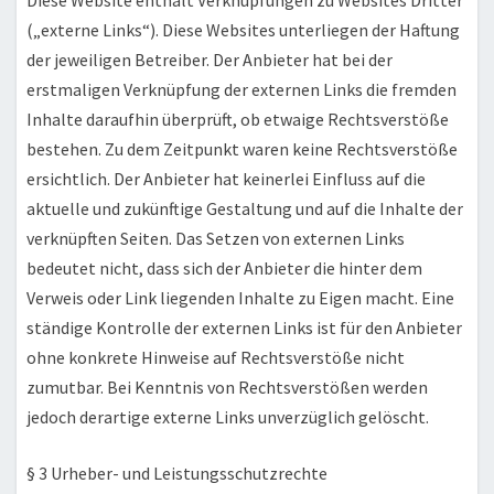
Diese Website enthält Verknüpfungen zu Websites Dritter
(„externe Links“). Diese Websites unterliegen der Haftung
der jeweiligen Betreiber. Der Anbieter hat bei der
erstmaligen Verknüpfung der externen Links die fremden
Inhalte daraufhin überprüft, ob etwaige Rechtsverstöße
bestehen. Zu dem Zeitpunkt waren keine Rechtsverstöße
ersichtlich. Der Anbieter hat keinerlei Einfluss auf die
aktuelle und zukünftige Gestaltung und auf die Inhalte der
verknüpften Seiten. Das Setzen von externen Links
bedeutet nicht, dass sich der Anbieter die hinter dem
Verweis oder Link liegenden Inhalte zu Eigen macht. Eine
ständige Kontrolle der externen Links ist für den Anbieter
ohne konkrete Hinweise auf Rechtsverstöße nicht
zumutbar. Bei Kenntnis von Rechtsverstößen werden
jedoch derartige externe Links unverzüglich gelöscht.
§ 3 Urheber- und Leistungsschutzrechte