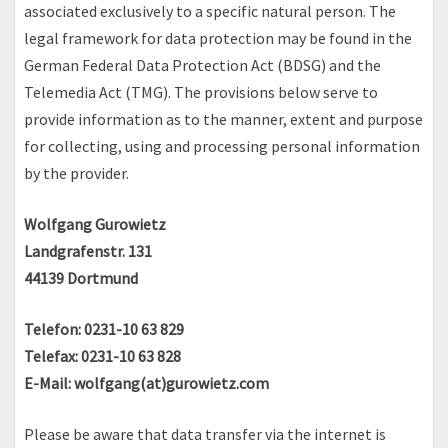
associated exclusively to a specific natural person. The
legal framework for data protection may be found in the
German Federal Data Protection Act (BDSG) and the
Telemedia Act (TMG). The provisions below serve to
provide information as to the manner, extent and purpose
for collecting, using and processing personal information
by the provider.
Wolfgang Gurowietz
Landgrafenstr. 131
44139 Dortmund
Telefon: 0231-10 63 829
Telefax: 0231-10 63 828
E-Mail: wolfgang(at)gurowietz.com
Please be aware that data transfer via the internet is